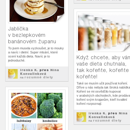
Jablíčka
v bezlepkovém
banánovém županu
To jsem musela vyzkoušet, je to mouky
a navíc i dietní. Super mlsání, které
Když chcete, aby vá
ocení každá dieta. Navíc je to
jednoduché.
vaše dieta chutnala,
tak kořeňte, kořeňte
Irenka K.
přes
Nina
Konvalinková
kořeňte!
rozumné diety
na
Také se musím učit používat koření.
Dříve u nás nebyla tak široká nabídka
Koření se mi osvědčilo kupovat
v arabských obchodech, kde prodáva
koření svým krajanům, kteří kvalitní
koření rozpoznají.
Irenka K.
přes
Nina
Konvalinková
rozumné diety
na