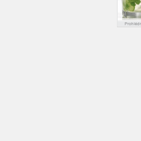
Prohléd