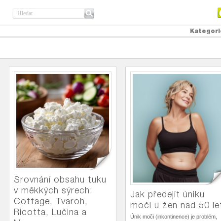
Kategori
Srovnání obsahu tuku
v měkkých sýrech:
Jak předejít úniku
Cottage, Tvaroh,
moči u žen nad 50 le
Ricotta, Lučina a
Únik moči (inkontinence) je problém,