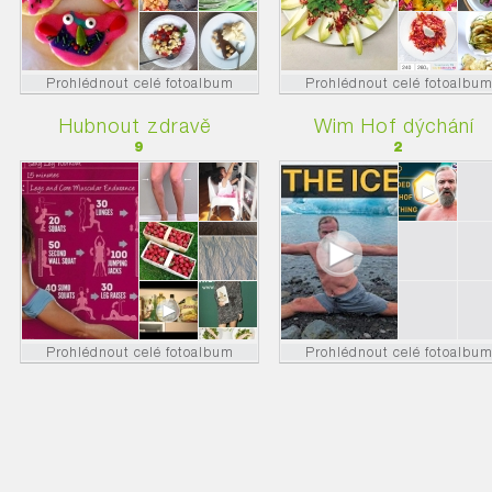
Prohlédnout celé fotoalbum
Prohlédnout celé fotoalbu
Hubnout zdravě
Wim Hof dýchání
9
2
Prohlédnout celé fotoalbum
Prohlédnout celé fotoalbu