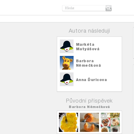
Autora následují
Markéta
Matyášová
Barbora
Němečková
Anna Ďuricova
Původní příspěvek
Barbora Němečková