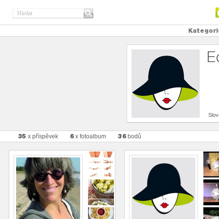
Kategori
E
Slo
35
6
36
x příspěvek
x fotoalbum
bodů