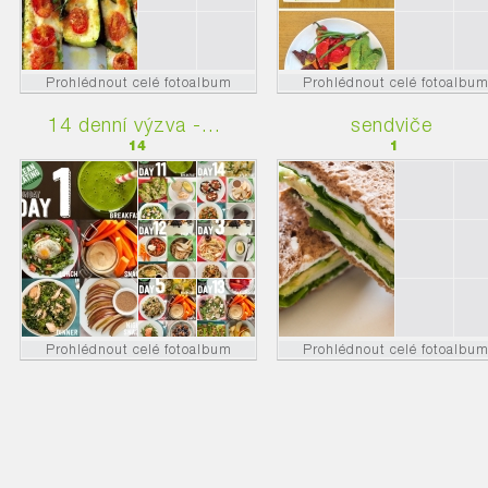
Prohlédnout celé fotoalbum
Prohlédnout celé fotoalbu
14 denní výzva -...
sendviče
14
1
Prohlédnout celé fotoalbum
Prohlédnout celé fotoalbu