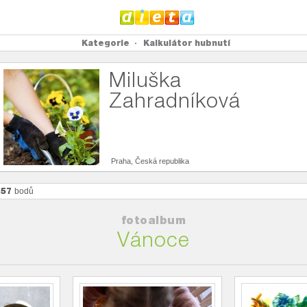
Kategorie
Kalkulátor hubnutí
Miluška
Zahradníková
Praha, Česká republika
657
bodů
fotoalbum
Vánoce