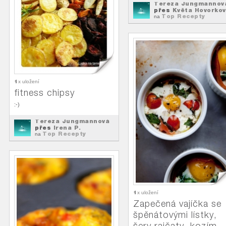
Tereza Jungmannov
přes
Květa Hovorko
Top Recepty
na
1
x uložení
fitness chipsy
:-)
Tereza Jungmannová
přes
Irena P.
Top Recepty
na
1
x uložení
Zapečená vajíčka se
špěnátovými lístky,
šery rajčaty, kozím