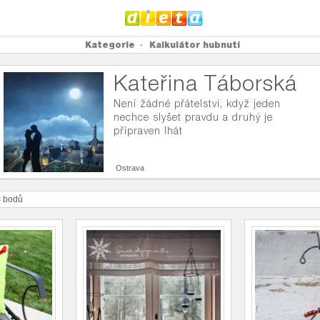
Kategorie
Kalkulátor hubnutí
Kateřina Táborská
Není žádné přátelství, když jeden
nechce slyšet pravdu a druhý je
připraven lhát
Ostrava
8
bodů