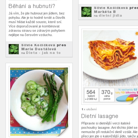
Běhání a hubnutí?
Silvie Kočičková
pře
Markéta B
Já vím, že jde hubnout jen jídlem, bez
dietní jídla
na
pohybu. Ale je to hodně tvrdé a člověk
musí hlídat každé sousto, které sní.
Více doporučované je kombinovat
zdravou stravu se zdravým pohybem
nejlépe na čersvém vzduchu.
Silvie Kočičková
přes
Marie Dostálová
Dieta - jak na to
na
1
x uložení
Dietní lasagne
Připravte si dietnější verzi italské
pochoutky lasagne. Ani těchto jídel se
nemusíte při redukční dietě vzdát. Ale
přeci jen jde o kaloričtější jídlo, takže 