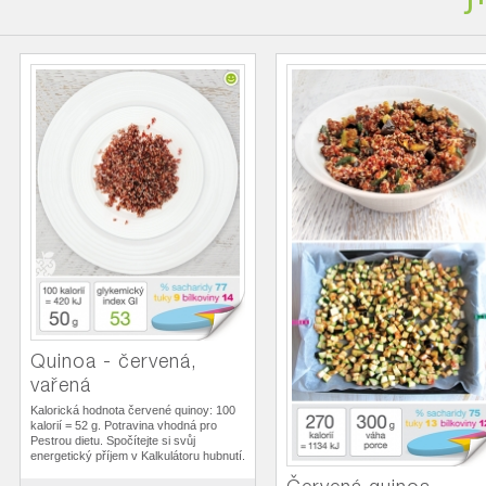
Quinoa - červená,
vařená
Kalorická hodnota červené quinoy: 100
kalorií = 52 g. Potravina vhodná pro
Pestrou dietu. Spočítejte si svůj
energetický příjem v Kalkulátoru hubnutí.