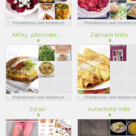
Prohlédnout celé fotoalbum
Prohlédnout celé fotoalbu
Klíčky, pěstování...
Zajímavé knihy
4
2
Prohlédnout celé fotoalbum
Prohlédnout celé fotoalbu
Zdraví
Autentická Indie
6
5