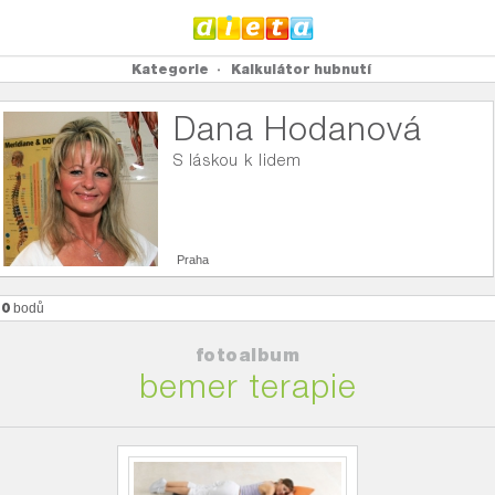
Kategorie
Kalkulátor hubnutí
Dana Hodanová
S láskou k lidem
Praha
70
bodů
fotoalbum
bemer terapie