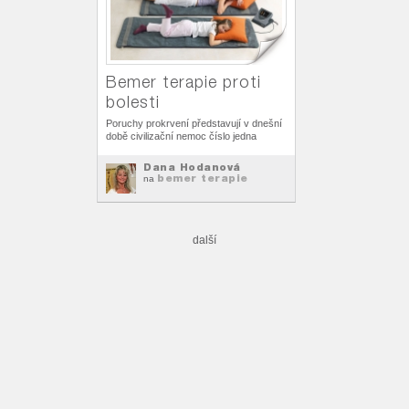
Bemer terapie proti
bolesti
Poruchy prokrvení představují v dnešní
době civilizační nemoc číslo jedna
Dana Hodanová
bemer terapie
na
další