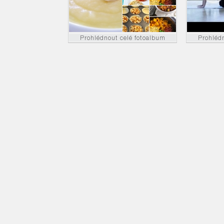
Prohlédnout celé fotoalbum
Prohléd