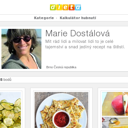
Kategorie
Kalkulátor hubnutí
Marie Dostálová
Mít rád lidi a milovat lidi to je celé
tajemství a snad jediný recept na štěstí.
Brno Česká republika
75
bodů