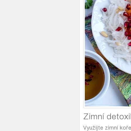
Zimní detoxi
Využijte zimní koř