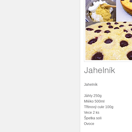
Jahelník
Jahelník
Jáhly 250g
Mléko 500ml
Třtinový cukr 100g
Vece 2 ks
Špetka soli
Ovoce