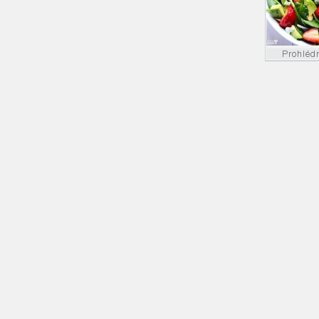
Prohléd