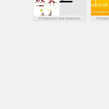
Prohlédnout celé fotoalbum
Prohléd