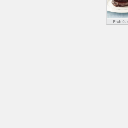
Prohléd