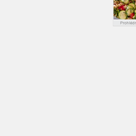
Prohléd