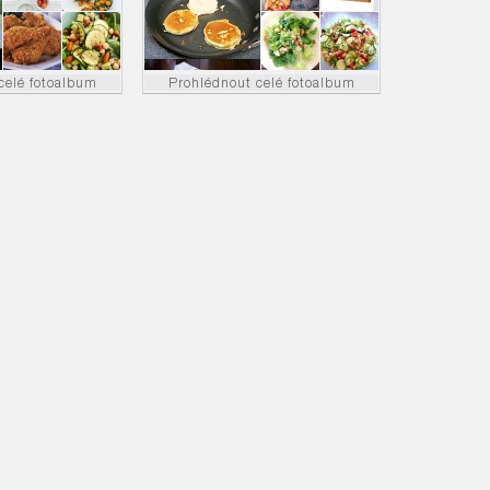
celé fotoalbum
Prohlédnout celé fotoalbum