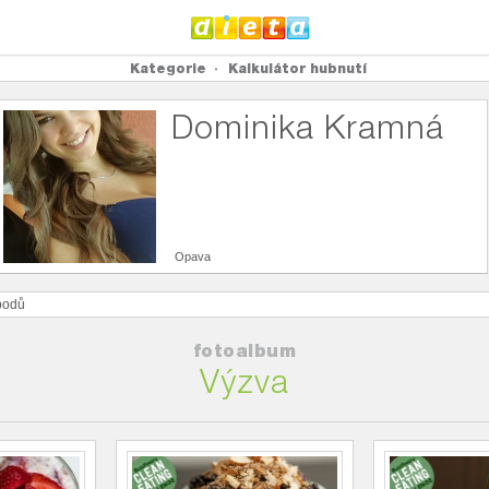
Kategorie
Kalkulátor hubnutí
Dominika Kramná
Opava
odů
fotoalbum
Výzva