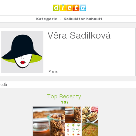
Kategorie
Kalkulátor hubnutí
Věra Sadílková
Praha
odů
Top Recepty
137