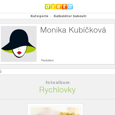
Kategorie
Kalkulátor hubnutí
Monika Kubíčková
Pardubice
ů
fotoalbum
Rychlovky