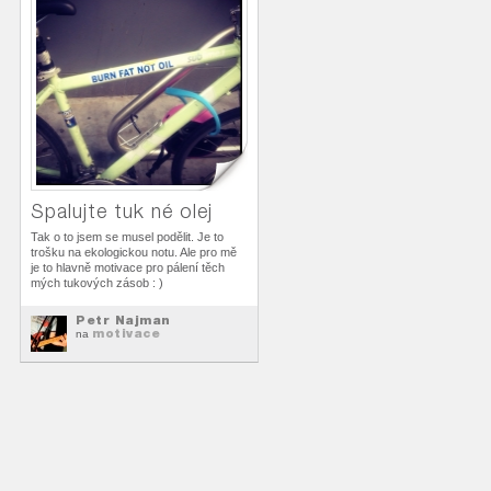
Spalujte tuk né olej
Tak o to jsem se musel podělit. Je to
trošku na ekologickou notu. Ale pro mě
je to hlavně motivace pro pálení těch
mých tukových zásob : )
Petr Najman
motivace
na