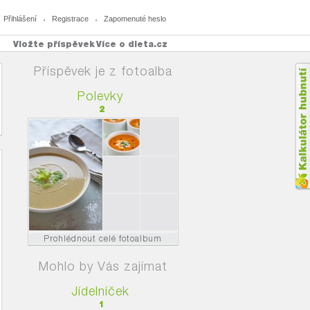
Přihlášení
Registrace
Zapomenuté heslo
Vložte příspěvek
Více o dieta.cz
Příspěvek je z fotoalba
Polevky
2
Prohlédnout celé fotoalbum
Mohlo by Vás zajímat
Jídelníček
1