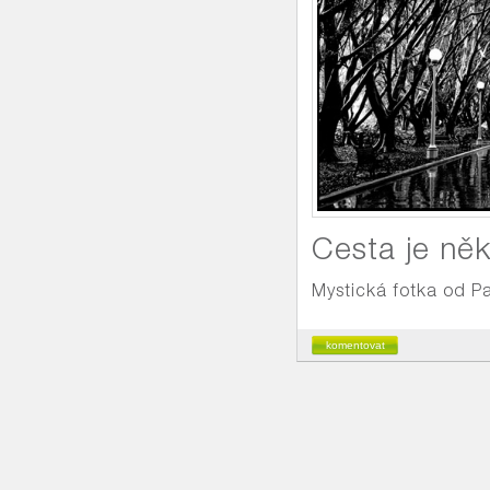
Cesta je něk
Mystická fotka od Pa
komentovat